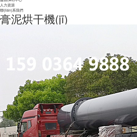
人力資源
聯(lián)系我們
膏泥烘干機(jī)